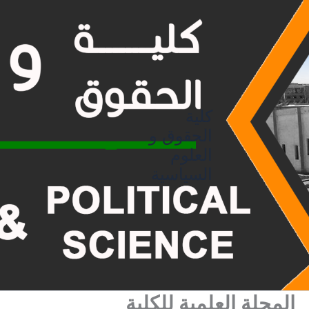
خطي
لى
لمحتوى
كلية
الحقوق و
العلوم
السياسية
المجلة العلمية للكلية